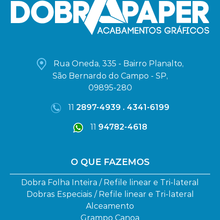
Rua Oneda, 335 - Bairro Planalto,
São Bernardo do Campo - SP,
09895-280
11
2897-4939 . 4341-6199
11
94782-4618
O QUE FAZEMOS
Dobra Folha Inteira / Refile linear e Tri-lateral
Dobras Especiais / Refile linear e Tri-lateral
Alceamento
Grampo Canoa